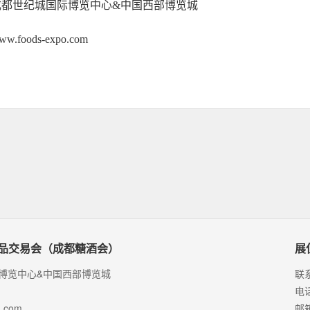
成都世纪城国际博览中心&中国西部博览城
.foods-expo.com
商品交易会（成都糖酒会）
展
博览中心&中国西部博览城
联
电话
.com
邮箱