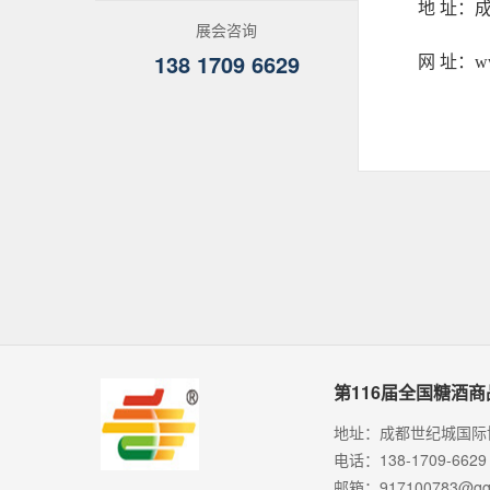
地 址：
展会咨询
138 1709 6629
网 址：www
第116届全国糖酒
地址：成都世纪城国际
电话：138-1709-6629
邮箱：917100783@qq