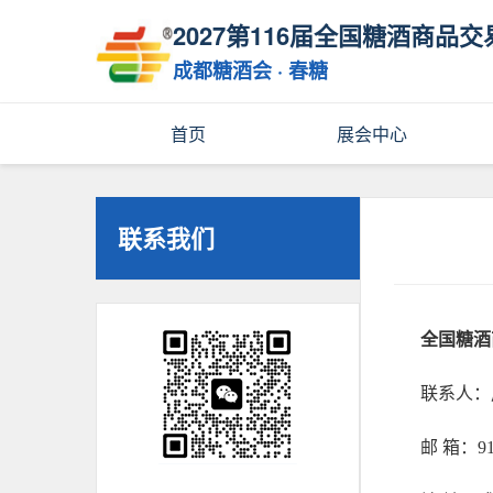
2027第116届全国糖酒商品交
成都糖酒会 · 春糖
首页
展会中心
联系我们
全国糖酒
联系人：周小
邮 箱：917