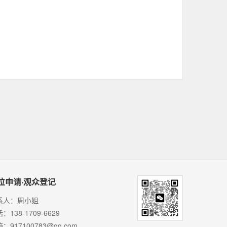
位申请·观众登记
系人：周小姐
：138-1709-6629
：917100783@qq.com