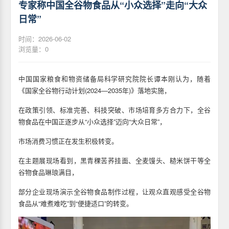
专家称中国全谷物食品从“小众选择”走向“大众
日常”
时间：2026-06-02
浏览量：
0
中国国家粮食和物资储备局科学研究院院长谭本刚认为，随着
《国家全谷物行动计划(2024—2035年)》落地实施，
在政策引领、标准完善、科技突破、市场培育多方合力下，全谷
物食品在中国正逐步从“小众选择”迈向“大众日常”，
市场消费习惯正在发生积极转变。
在主题展现场看到，黑青稞苦荞挂面、全麦馒头、糙米饼干等全
谷物食品琳琅满目，
部分企业现场演示全谷物食品制作过程，让观众直观感受全谷物
食品从“难煮难吃”到“便捷适口”的转变。