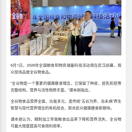
6月1日，2026年全国粮食和物资储备科技活动周在武汉启幕，观
众现场品尝全谷物食品。
“全谷物是一个重要的健康膳食理念，它保留了种皮、胚乳和胚等
完整结构，营养与活性物质丰富。”谭本刚指出，
全谷物食品营养全面、功能多元，是传统“五谷为养、治未病”养生
智慧与现代营养理念的有机结合，契合民众健康膳食新期待。
谭本刚认为，精制加工导致粮食出品率下降和营养流失，全谷物
可最大限度提高可食用利用率，