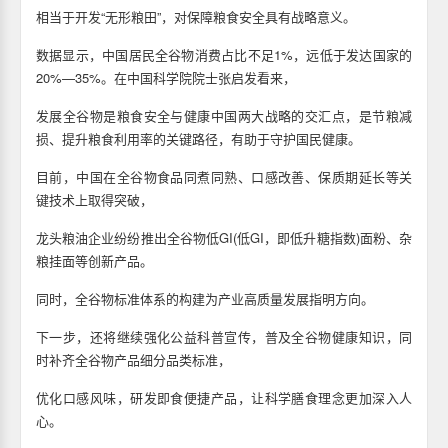
相当于开发“无形粮田”，对保障粮食安全具有战略意义。
数据显示，中国居民全谷物消费占比不足1%，远低于发达国家的
20%—35%。在中国科学院院士张启发看来，
发展全谷物是粮食安全与健康中国两大战略的交汇点，是节粮减
损、提升粮食利用率的关键路径，有助于守护国民健康。
目前，中国在全谷物食品同煮同熟、口感改善、保质期延长等关
键技术上取得突破，
龙头粮油企业纷纷推出全谷物低GI(低GI，即低升糖指数)面粉、杂
粮挂面等创新产品。
同时，全谷物标准体系的构建为产业高质量发展指明方向。
下一步，还将继续强化公益科普宣传，普及全谷物健康知识，同
时补齐全谷物产品细分品类标准，
优化口感风味，研发即食便捷产品，让科学膳食理念更加深入人
心。